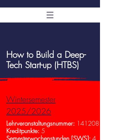
How to Build a Deep-
Tech Start-up (HTBS)
Wintersemester
2025/2026
Lehrveranstaltungsnummer:
141208
Kreditpunkte:
5
Semesterwochenstunden [SWS]:
4